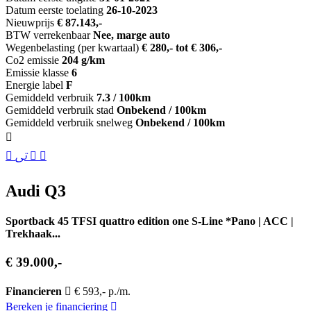
Datum eerste toelating
26-10-2023
Nieuwprijs
€ 87.143,-
BTW verrekenbaar
Nee, marge auto
Wegenbelasting (per kwartaal)
€ 280,- tot € 306,-
Co2 emissie
204 g/km
Emissie klasse
6
Energie label
F
Gemiddeld verbruik
7.3 / 100km
Gemiddeld verbruik stad
Onbekend / 100km
Gemiddeld verbruik snelweg
Onbekend / 100km
Audi Q3
Sportback 45 TFSI quattro edition one S-Line *Pano | ACC |
Trekhaak...
€ 39.000,-
Financieren
€ 593,- p./m.
Bereken je financiering