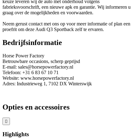
keuze leveren wij de auto met onderhoud volgens
fabrieksvoorschrift, een nieuwe apk en garantie. Wij informeren u
graag over de mogelijkheden en voorwaarden.
Neem gerust contact met ons op voor meer informatie of plan een
proefrit om deze Audi Q3 Sportback zelf te ervaren.
Bedrijfsinformatie
Horse Power Factory
Betrouwbare occasions, scherp geprijsd
E-mail: sales@horsepowerfactory.nl
Telefoon: +31 6 83 67 10 71
Website: www.horsepowerfactory.nl
Adres: Industrieweg 1, 7102 DX Winterswijk
Opties en accessoires
Highlights