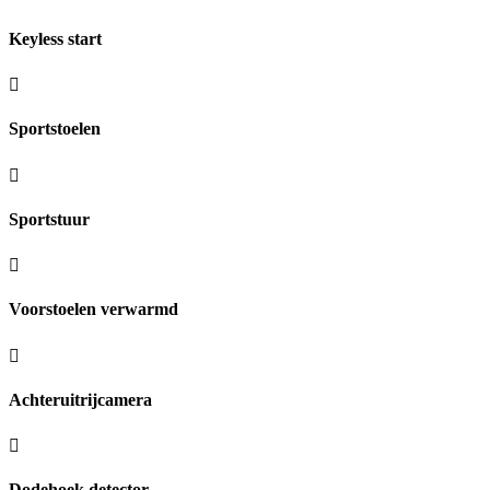
Keyless start
Sportstoelen
Sportstuur
Voorstoelen verwarmd
Achteruitrijcamera
Dodehoek detector