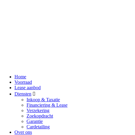
Home
Voorraad
Lease aanbod
Diensten
Inkoop & Taxatie
Financiering & Lease
Verzekering
Zoekopdracht
Garantie
Cardetailing
Over ons