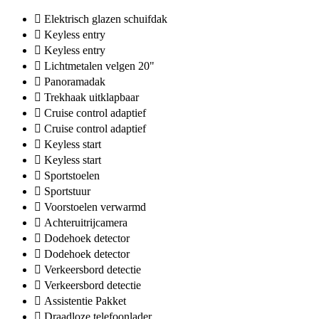
Elektrisch glazen schuifdak
Keyless entry
Keyless entry
Lichtmetalen velgen 20"
Panoramadak
Trekhaak uitklapbaar
Cruise control adaptief
Cruise control adaptief
Keyless start
Keyless start
Sportstoelen
Sportstuur
Voorstoelen verwarmd
Achteruitrijcamera
Dodehoek detector
Dodehoek detector
Verkeersbord detectie
Verkeersbord detectie
Assistentie Pakket
Draadloze telefoonlader