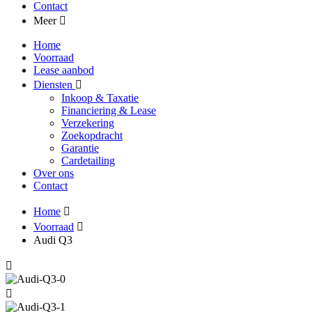
Contact
Meer
Home
Voorraad
Lease aanbod
Diensten
Inkoop & Taxatie
Financiering & Lease
Verzekering
Zoekopdracht
Garantie
Cardetailing
Over ons
Contact
Home
Voorraad
Audi Q3