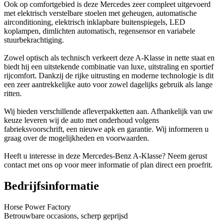
Ook op comfortgebied is deze Mercedes zeer compleet uitgevoerd
met elektrisch verstelbare stoelen met geheugen, automatische
airconditioning, elektrisch inklapbare buitenspiegels, LED
koplampen, dimlichten automatisch, regensensor en variabele
stuurbekrachtiging.
Zowel optisch als technisch verkeert deze A-Klasse in nette staat en
biedt hij een uitstekende combinatie van luxe, uitstraling en sportief
rijcomfort. Dankzij de rijke uitrusting en moderne technologie is dit
een zeer aantrekkelijke auto voor zowel dagelijks gebruik als lange
ritten.
Wij bieden verschillende afleverpakketten aan. Afhankelijk van uw
keuze leveren wij de auto met onderhoud volgens
fabrieksvoorschrift, een nieuwe apk en garantie. Wij informeren u
graag over de mogelijkheden en voorwaarden.
Heeft u interesse in deze Mercedes-Benz A-Klasse? Neem gerust
contact met ons op voor meer informatie of plan direct een proefrit.
Bedrijfsinformatie
Horse Power Factory
Betrouwbare occasions, scherp geprijsd