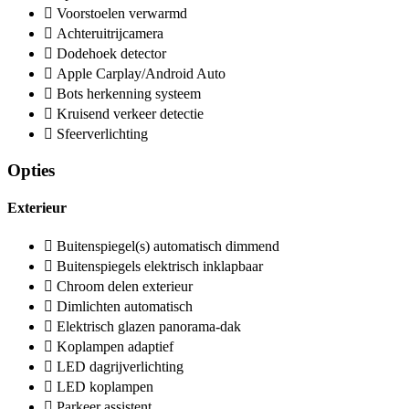
Voorstoelen verwarmd
Achteruitrijcamera
Dodehoek detector
Apple Carplay/Android Auto
Bots herkenning systeem
Kruisend verkeer detectie
Sfeerverlichting
Opties
Exterieur
Buitenspiegel(s) automatisch dimmend
Buitenspiegels elektrisch inklapbaar
Chroom delen exterieur
Dimlichten automatisch
Elektrisch glazen panorama-dak
Koplampen adaptief
LED dagrijverlichting
LED koplampen
Parkeer assistent