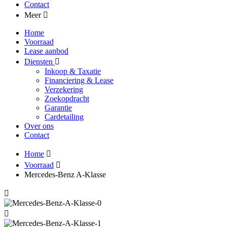
Contact
Meer
Home
Voorraad
Lease aanbod
Diensten
Inkoop & Taxatie
Financiering & Lease
Verzekering
Zoekopdracht
Garantie
Cardetailing
Over ons
Contact
Home
Voorraad
Mercedes-Benz A-Klasse