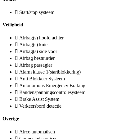
Start/stop systeem
Veiligheid
Airbag(s) hoofd achter
Airbag(s) knie
Airbag(s) side voor
Airbag bestuurder
Airbag passagier
Alarm klasse 1(startblokkering)
Anti Blokkeer Systeem
Autonomous Emergency Braking
Bandenspanningscontrolesysteem
Brake Assist System
Verkeersbord detectie
Overige
Airco automatisch
Connected services