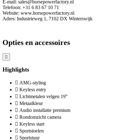
E-mail: sales@horsepowerfactory.nl
Telefoon: +31 6 83 67 10 71
Website: www.horsepowerfactory.nl
Adres: Industrieweg 1, 7102 DX Winterswijk
Opties en accessoires
Highlights
AMG-styling
Keyless entry
Lichtmetalen velgen 19"
Metaalkleur
Audio installatie premium
Rondomzicht camera
Keyless start
Sportstoelen
Sportstuur