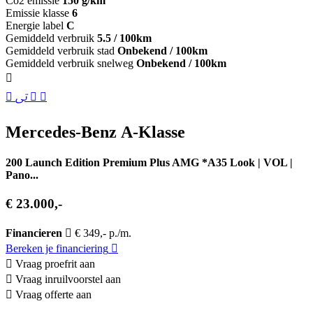
Co2 emissie
150 g/km
Emissie klasse
6
Energie label
C
Gemiddeld verbruik
5.5 / 100km
Gemiddeld verbruik stad
Onbekend / 100km
Gemiddeld verbruik snelweg
Onbekend / 100km
Mercedes-Benz A-Klasse
200 Launch Edition Premium Plus AMG *A35 Look | VOL |
Pano...
€ 23.000,-
Financieren
€ 349,- p./m.
Bereken je financiering
Vraag proefrit aan
Vraag inruilvoorstel aan
Vraag offerte aan