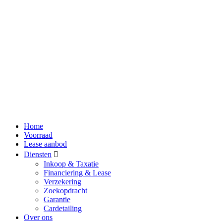
Home
Voorraad
Lease aanbod
Diensten
Inkoop & Taxatie
Financiering & Lease
Verzekering
Zoekopdracht
Garantie
Cardetailing
Over ons