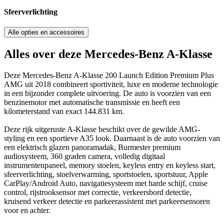
Sfeerverlichting
Alle opties en accessoires
Alles over deze Mercedes-Benz A-Klasse
Deze Mercedes-Benz A-Klasse 200 Launch Edition Premium Plus
AMG uit 2018 combineert sportiviteit, luxe en moderne technologie
in een bijzonder complete uitvoering. De auto is voorzien van een
benzinemotor met automatische transmissie en heeft een
kilometerstand van exact 144.831 km.
Deze rijk uitgeruste A-Klasse beschikt over de gewilde AMG-
styling en een sportieve A35 look. Daarnaast is de auto voorzien van
een elektrisch glazen panoramadak, Burmester premium
audiosysteem, 360 graden camera, volledig digitaal
instrumentenpaneel, memory stoelen, keyless entry en keyless start,
sfeerverlichting, stoelverwarming, sportstoelen, sportstuur, Apple
CarPlay/Android Auto, navigatiesysteem met harde schijf, cruise
control, rijstrooksensor met correctie, verkeersbord detectie,
kruisend verkeer detectie en parkeerassistent met parkeersensoren
voor en achter.