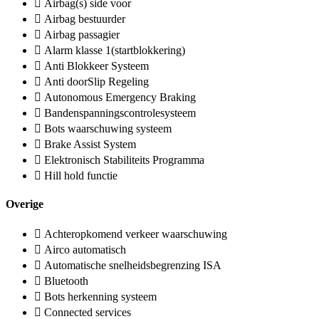
Airbag(s) side voor
Airbag bestuurder
Airbag passagier
Alarm klasse 1(startblokkering)
Anti Blokkeer Systeem
Anti doorSlip Regeling
Autonomous Emergency Braking
Bandenspanningscontrolesysteem
Bots waarschuwing systeem
Brake Assist System
Elektronisch Stabiliteits Programma
Hill hold functie
Overige
Achteropkomend verkeer waarschuwing
Airco automatisch
Automatische snelheidsbegrenzing ISA
Bluetooth
Bots herkenning systeem
Connected services