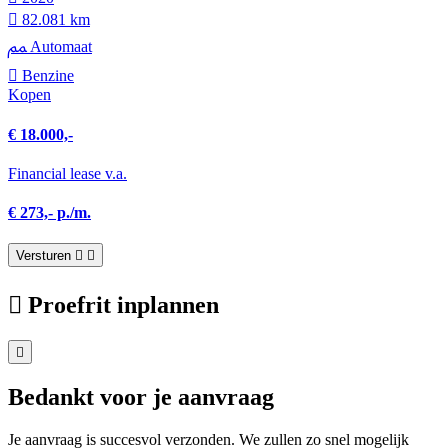
82.081 km
Automaat
Benzine
Kopen
€ 18.000,-
Financial lease v.a.
€ 273,- p./m.
Versturen
Proefrit inplannen
Bedankt voor je aanvraag
Je aanvraag is succesvol verzonden. We zullen zo snel mogelijk