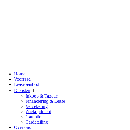
Home
Voorraad
Lease aanbod
Diensten
Inkoop & Taxatie
Financiering & Lease
Verzekering
Zoekopdracht
Garantie
Cardetailing
Over ons