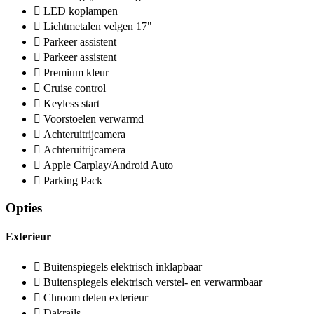
LED koplampen
Lichtmetalen velgen 17"
Parkeer assistent
Parkeer assistent
Premium kleur
Cruise control
Keyless start
Voorstoelen verwarmd
Achteruitrijcamera
Achteruitrijcamera
Apple Carplay/Android Auto
Parking Pack
Opties
Exterieur
Buitenspiegels elektrisch inklapbaar
Buitenspiegels elektrisch verstel- en verwarmbaar
Chroom delen exterieur
Dakrails