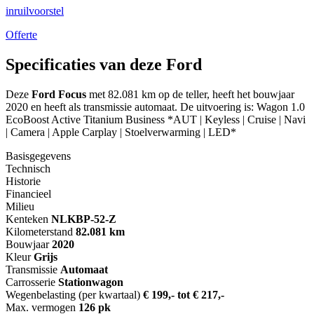
inruilvoorstel
Offerte
Specificaties van deze Ford
Deze
Ford Focus
met 82.081 km op de teller, heeft het bouwjaar
2020 en heeft als transmissie automaat. De uitvoering is: Wagon 1.0
EcoBoost Active Titanium Business *AUT | Keyless | Cruise | Navi
| Camera | Apple Carplay | Stoelverwarming | LED*
Basisgegevens
Technisch
Historie
Financieel
Milieu
Kenteken
NL
KBP-52-Z
Kilometerstand
82.081 km
Bouwjaar
2020
Kleur
Grijs
Transmissie
Automaat
Carrosserie
Stationwagon
Wegenbelasting (per kwartaal)
€ 199,- tot € 217,-
Max. vermogen
126 pk