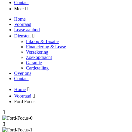
Contact
Meer
Home
Voorraad
Lease aanbod
Diensten
Inkoop & Taxatie
Financiering & Lease
Verzekering
Zoekopdracht
Garantie
Cardetailing
Over ons
Contact
Home
Voorraad
Ford Focus