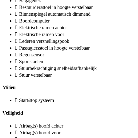
Bagagedek
Bestuurdersstoel in hoogte verstelbaar
Binnenspiegel automatisch dimmend
Boordcomputer
Elektrische ramen achter
Elektrische ramen voor
Lederen versnellingspook
Passagiersstoel in hoogte verstelbaar
Regensensor
Sportstoelen
Stuurbekrachtiging snelheidsafhankelijk
Stuur verstelbaar
Milieu
Start/stop systeem
Veiligheid
Airbag(s) hoofd achter
Airbag(s) hoofd voor