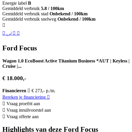
Energie label
B
Gemiddeld verbruik
5.8 / 100km
Gemiddeld verbruik stad
Onbekend / 100km
Gemiddeld verbruik snelweg
Onbekend / 100km
Ford Focus
Wagon 1.0 EcoBoost Active Titanium Business *AUT | Keyless |
Cruise |...
€ 18.000,-
Financieren
€ 273,- p./m.
Bereken je financiering
Vraag proefrit aan
Vraag inruilvoorstel aan
Vraag offerte aan
Highlights van deze Ford Focus