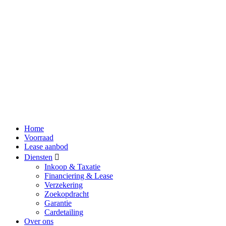
Home
Voorraad
Lease aanbod
Diensten
Inkoop & Taxatie
Financiering & Lease
Verzekering
Zoekopdracht
Garantie
Cardetailing
Over ons