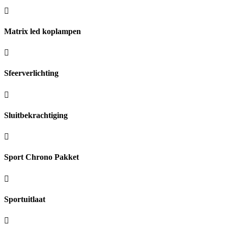
Matrix led koplampen
Sfeerverlichting
Sluitbekrachtiging
Sport Chrono Pakket
Sportuitlaat