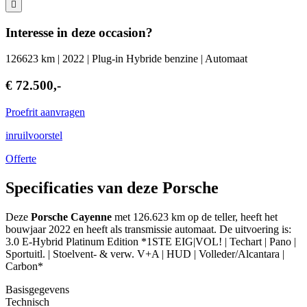
Interesse in deze occasion?
126623 km | 2022 | Plug-in Hybride benzine | Automaat
€ 72.500,-
Proefrit aanvragen
inruilvoorstel
Offerte
Specificaties van deze Porsche
Deze
Porsche Cayenne
met 126.623 km op de teller, heeft het
bouwjaar 2022 en heeft als transmissie automaat. De uitvoering is:
3.0 E-Hybrid Platinum Edition *1STE EIG|VOL! | Techart | Pano |
Sportuitl. | Stoelvent- & verw. V+A | HUD | Volleder/Alcantara |
Carbon*
Basisgegevens
Technisch