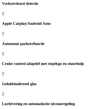
Verkeersbord detectie
Apple Carplay/Android Auto
Autonome parkeerfunctie
Cruise control adaptief met stop&go en stuurhulp
Geluidsisolerend glas
Luchtvering en automatische niveauregeling