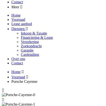
Contact
Meer
Home
Voorraad
Lease aanbod
Diensten
Inkoop & Taxatie
Financiering & Lease
Verzekering
Zoekopdracht
Garantie
Cardetailing
Over ons
Contact
Home
Voorraad
Porsche Cayenne