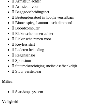
Armsteun achter
Armsteun voor
Bagage-scheidingsnet
Bestuurdersstoel in hoogte verstelbaar
Binnenspiegel automatisch dimmend
Boordcomputer
Elektrische ramen achter
Elektrische ramen voor
Keyless start
Lederen bekleding
Regensensor
Sportstuur
Stuurbekrachtiging snelheidsafhankelijk
Stuur verstelbaar
Milieu
Start/stop systeem
Veiligheid