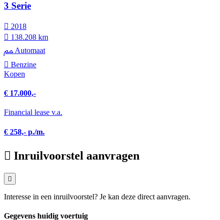
3 Serie
2018
138.208 km
Automaat
Benzine
Kopen
€ 17.000,-
Financial lease v.a.
€ 258,- p./m.
Inruilvoorstel aanvragen
Interesse in een inruilvoorstel? Je kan deze direct aanvragen.
Gegevens huidig voertuig