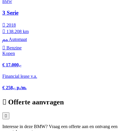
BMW
3 Serie
2018
138.208 km
Automaat
Benzine
Kopen
€ 17.000,-
Financial lease v.a.
€ 258,- p./m.
Offerte aanvragen
Interesse in deze BMW? Vraag een offerte aan en ontvang een