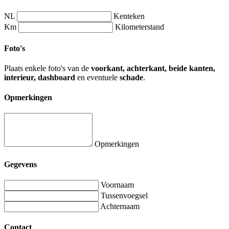
NL
Kenteken
Km
Kilometerstand
Foto's
Plaats enkele foto's van de
voorkant, achterkant, beide kanten,
interieur, dashboard
en eventuele
schade
.
Opmerkingen
Opmerkingen
Gegevens
Voornaam
Tussenvoegsel
Achternaam
Contact