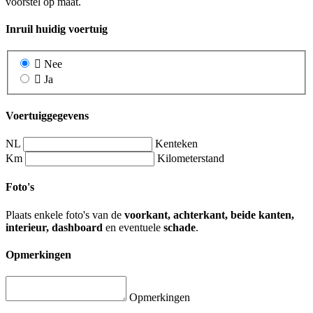
voorstel op maat.
Inruil huidig voertuig
Nee
Ja
Voertuiggegevens
NL
Kenteken
Km
Kilometerstand
Foto's
Plaats enkele foto's van de
voorkant, achterkant, beide kanten,
interieur, dashboard
en eventuele
schade
.
Opmerkingen
Opmerkingen