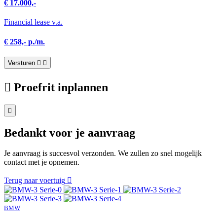
€ 17.000,-
Financial lease v.a.
€ 258,- p./m.
Versturen
Proefrit inplannen
Bedankt voor je aanvraag
Je aanvraag is succesvol verzonden. We zullen zo snel mogelijk
contact met je opnemen.
Terug naar voertuig
BMW