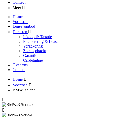
Contact
Meer
Home
Voorraad
Lease aanbod
Diensten
Inkoop & Taxatie
Financiering & Lease
Verzekering
Zoekopdracht
Garantie
Cardetailing
Over ons
Contact
Home
Voorraad
BMW 3 Serie