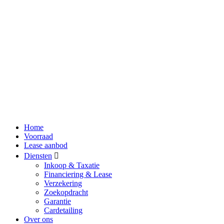
Home
Voorraad
Lease aanbod
Diensten
Inkoop & Taxatie
Financiering & Lease
Verzekering
Zoekopdracht
Garantie
Cardetailing
Over ons