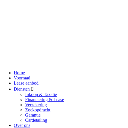
Home
Voorraad
Lease aanbod
Diensten
Inkoop & Taxatie
Financiering & Lease
Verzekering
Zoekopdracht
Garantie
Cardetailing
Over ons