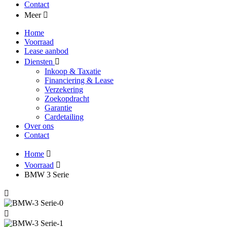
Contact
Meer
Home
Voorraad
Lease aanbod
Diensten
Inkoop & Taxatie
Financiering & Lease
Verzekering
Zoekopdracht
Garantie
Cardetailing
Over ons
Contact
Home
Voorraad
BMW 3 Serie