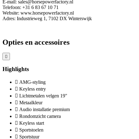
E-mail: sales@horsepowerfactory.nl
Telefoon: +31 6 83 67 10 71
Website: www.horsepowerfactory.nl
Adres: Industrieweg 1, 7102 DX Winterswijk
Opties en accessoires
Highlights
AMG-styling
Keyless entry
Lichtmetalen velgen 19"
Metaalkleur
Audio installatie premium
Rondomzicht camera
Keyless start
Sportstoelen
Sportstuur