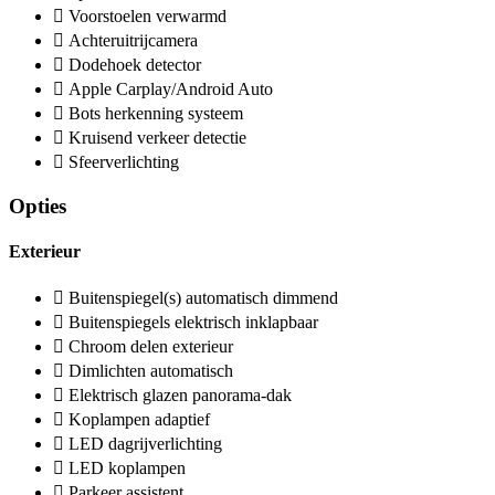
Voorstoelen verwarmd
Achteruitrijcamera
Dodehoek detector
Apple Carplay/Android Auto
Bots herkenning systeem
Kruisend verkeer detectie
Sfeerverlichting
Opties
Exterieur
Buitenspiegel(s) automatisch dimmend
Buitenspiegels elektrisch inklapbaar
Chroom delen exterieur
Dimlichten automatisch
Elektrisch glazen panorama-dak
Koplampen adaptief
LED dagrijverlichting
LED koplampen
Parkeer assistent