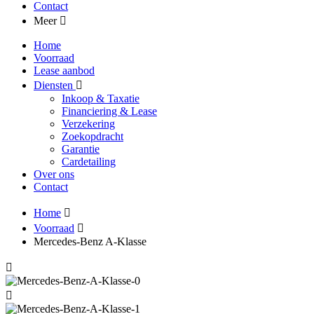
Contact
Meer
Home
Voorraad
Lease aanbod
Diensten
Inkoop & Taxatie
Financiering & Lease
Verzekering
Zoekopdracht
Garantie
Cardetailing
Over ons
Contact
Home
Voorraad
Mercedes-Benz A-Klasse