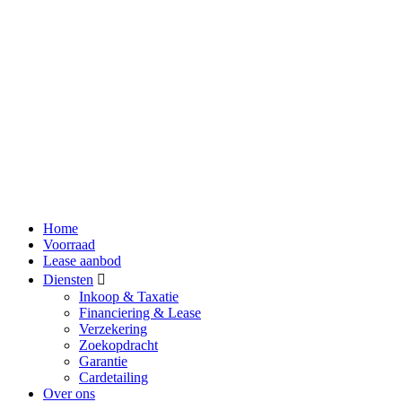
Home
Voorraad
Lease aanbod
Diensten
Inkoop & Taxatie
Financiering & Lease
Verzekering
Zoekopdracht
Garantie
Cardetailing
Over ons