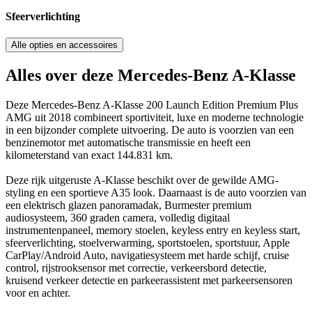
Sfeerverlichting
Alle opties en accessoires
Alles over deze Mercedes-Benz A-Klasse
Deze Mercedes-Benz A-Klasse 200 Launch Edition Premium Plus
AMG uit 2018 combineert sportiviteit, luxe en moderne technologie
in een bijzonder complete uitvoering. De auto is voorzien van een
benzinemotor met automatische transmissie en heeft een
kilometerstand van exact 144.831 km.
Deze rijk uitgeruste A-Klasse beschikt over de gewilde AMG-
styling en een sportieve A35 look. Daarnaast is de auto voorzien van
een elektrisch glazen panoramadak, Burmester premium
audiosysteem, 360 graden camera, volledig digitaal
instrumentenpaneel, memory stoelen, keyless entry en keyless start,
sfeerverlichting, stoelverwarming, sportstoelen, sportstuur, Apple
CarPlay/Android Auto, navigatiesysteem met harde schijf, cruise
control, rijstrooksensor met correctie, verkeersbord detectie,
kruisend verkeer detectie en parkeerassistent met parkeersensoren
voor en achter.