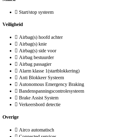
Start/stop systeem
Veiligheid
Airbag(s) hoofd achter
Airbag(s) knie
Airbag(s) side voor
Airbag bestuurder
Airbag passagier
Alarm klasse 1(startblokkering)
Anti Blokkeer Systeem
Autonomous Emergency Braking
Bandenspanningscontrolesysteem
Brake Assist System
Verkeersbord detectie
Overige
Airco automatisch
Connected services