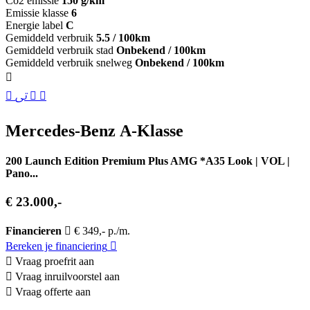
Co2 emissie
150 g/km
Emissie klasse
6
Energie label
C
Gemiddeld verbruik
5.5 / 100km
Gemiddeld verbruik stad
Onbekend / 100km
Gemiddeld verbruik snelweg
Onbekend / 100km
Mercedes-Benz A-Klasse
200 Launch Edition Premium Plus AMG *A35 Look | VOL |
Pano...
€ 23.000,-
Financieren
€ 349,- p./m.
Bereken je financiering
Vraag proefrit aan
Vraag inruilvoorstel aan
Vraag offerte aan