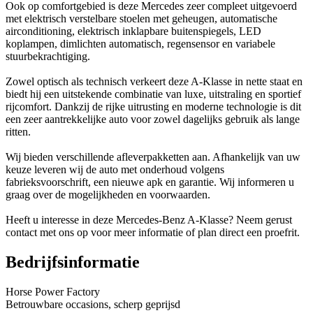
Ook op comfortgebied is deze Mercedes zeer compleet uitgevoerd
met elektrisch verstelbare stoelen met geheugen, automatische
airconditioning, elektrisch inklapbare buitenspiegels, LED
koplampen, dimlichten automatisch, regensensor en variabele
stuurbekrachtiging.
Zowel optisch als technisch verkeert deze A-Klasse in nette staat en
biedt hij een uitstekende combinatie van luxe, uitstraling en sportief
rijcomfort. Dankzij de rijke uitrusting en moderne technologie is dit
een zeer aantrekkelijke auto voor zowel dagelijks gebruik als lange
ritten.
Wij bieden verschillende afleverpakketten aan. Afhankelijk van uw
keuze leveren wij de auto met onderhoud volgens
fabrieksvoorschrift, een nieuwe apk en garantie. Wij informeren u
graag over de mogelijkheden en voorwaarden.
Heeft u interesse in deze Mercedes-Benz A-Klasse? Neem gerust
contact met ons op voor meer informatie of plan direct een proefrit.
Bedrijfsinformatie
Horse Power Factory
Betrouwbare occasions, scherp geprijsd